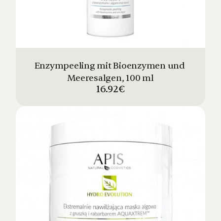
Enzympeeling mit Bioenzymen und 
Meeresalgen, 100 ml
16.92€