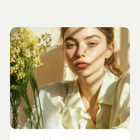
Verankert
im
Studio-Alltag.