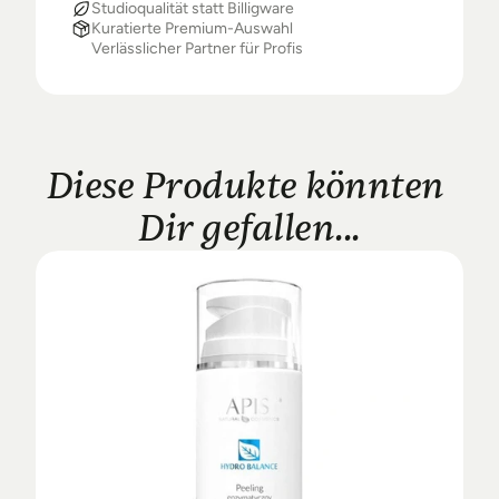
Studioqualität statt Billigware
Kuratierte Premium-Auswahl
Verlässlicher Partner für Profis
Diese Produkte könnten 
Dir gefallen...