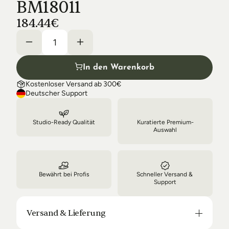
BM18011
Shipping & Delivery
184.44€
In den Warenkorb
Kostenloser Versand ab 300€
Deutscher Support
Studio-Ready Qualität
Kuratierte Premium-
Auswahl
Bewährt bei Profis
Schneller Versand & 
Support
Versand & Lieferung